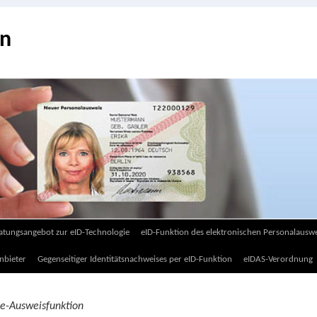
on
atungsangebot zur eID-Technologie
eID-Funktion des elektronischen Personalauswe
nbieter
Gegenseitiger Identitätsnachweises per eID-Funktion
eIDAS-Verordnung
ne-Ausweisfunktion