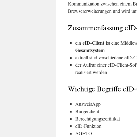
Kommunikation zwischen einem Bro
Browsererweiterungen und wird u
Zusammenfassung eID-
eID-Client
ein
ist eine Middle
Gesamtsystem
aktuell sind verschiedene eID-C
der Aufruf einer eID-Client-So
realisiert werden
Wichtige Begriffe eID-
AusweisApp
Bürgerclient
Berechtigungszertifikat
eID-Funktion
AGETO