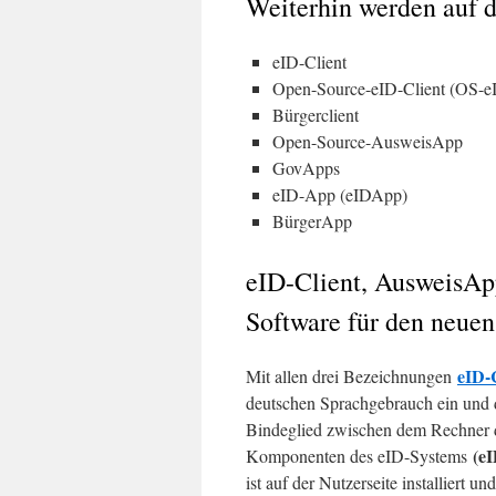
Weiterhin werden auf di
eID-Client
Open-Source-eID-Client (OS-eI
Bürgerclient
Open-Source-AusweisApp
GovApps
eID-App (eIDApp)
BürgerApp
eID-Client, AusweisApp
Software für den neuen
eID-
Mit allen drei Bezeichnungen
deutschen Sprachgebrauch ein und d
Bindeglied zwischen dem Rechner 
(e
Komponenten des eID-Systems
ist auf der Nutzerseite installiert 