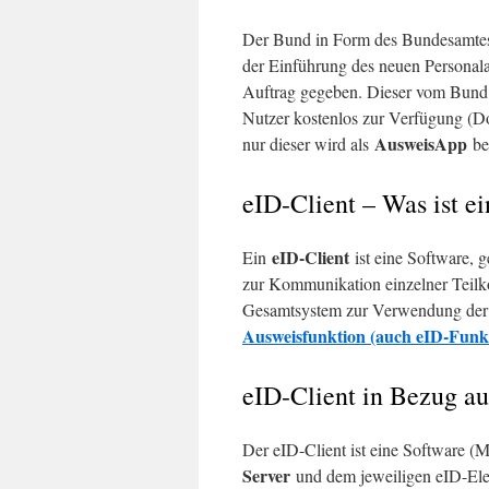
Der Bund in Form des Bundesamtes 
der Einführung des neuen Personal
Auftrag gegeben. Dieser vom Bund ini
Nutzer kostenlos zur Verfügung (
AusweisApp
nur dieser wird als
be
eID-Client – Was ist e
eID-Client
Ein
ist eine Software, 
zur Kommunikation einzelner Teilk
Gesamtsystem zur Verwendung der 
Ausweisfunktion (auch eID-Funk
eID-Client in Bezug au
Der eID-Client ist eine Software 
Server
und dem jeweiligen eID-El