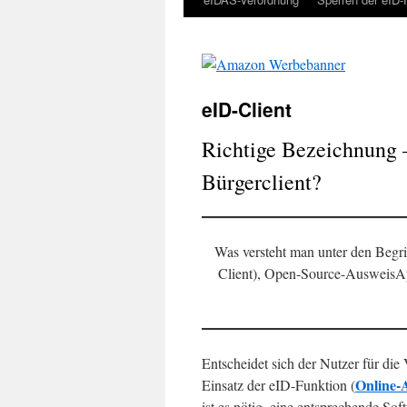
eID-Client
Richtige Bezeichnung 
Bürgerclient?
Was versteht man unter den Begr
Client), Open-Source-Ausweis
Entscheidet sich der Nutzer für di
Online-
Einsatz der eID-Funktion (
ist es nötig, eine entsprechende Sof