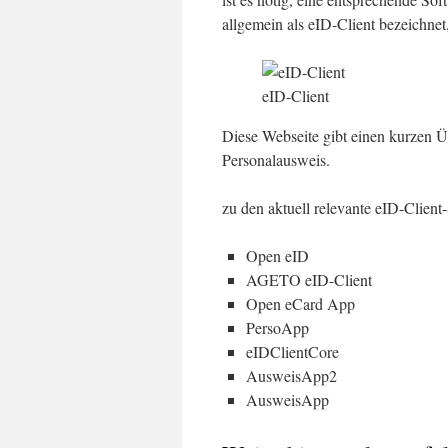
allgemein als eID-Client bezeichne
eID-Client
Diese Webseite gibt einen kurzen Üb
Personalausweis.
zu den aktuell relevante eID-Client
Open eID
AGETO eID-Client
Open eCard App
PersoApp
eIDClientCore
AusweisApp2
AusweisApp