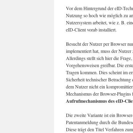
Vor dem Hintergrund der eID-Techno
Nutzung so hoch wie möglich zu anz
Nutzersystem arbeitet, wie z. B. e
eID-Client vorab installiert.
Besucht der Nutzer per Browser nun
implementiert hat, muss der Nutzer 
Allerdings stellt sich hier die Frage
Vorgehensweisen greifbar. Die erste
Tragen kommen. Dies scheint im ers
Sicherheit technischer Betrachtung 
dem Nutzer nicht ein kompromittie
Mechanismus der Browser-Plugins f
Aufrufmechanismus des eID-Clie
Die zweite Variante ist ein Browser-
Patentanmeldung durch die Bundes
Diese trägt den Titel Verfahren zum