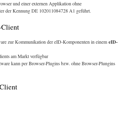
wser und einer externen Applikation ohne
nter der Kennung DE 102011084728 A1 geführt.
Client
eID-
ware zur Kommunikation der eID-Komponenten in einem
lients am Markt verfügbar
ftware kann per Browser-Plugins bzw. ohne Browser-Plungins
Client