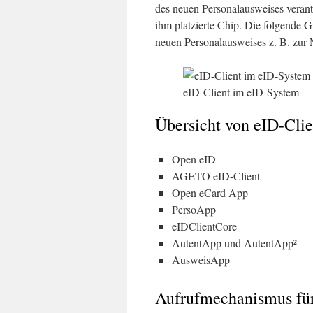
des neuen Personalausweises verantw
ihm platzierte Chip. Die folgende 
neuen Personalausweises z. B. zur
eID-Client im eID-System
Übersicht von eID-Clie
Open eID
AGETO eID-Client
Open eCard App
PersoApp
eIDClientCore
AutentApp und AutentApp²
AusweisApp
Aufrufmechanismus für