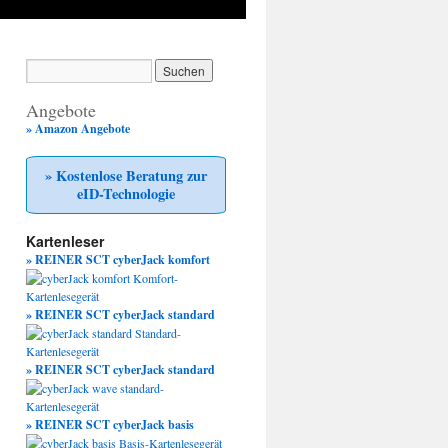
Angebote
» Amazon Angebote
» Kostenlose Beratung zur
eID-Technologie
Kartenleser
» REINER SCT cyberJack komfort
» REINER SCT cyberJack standard
» REINER SCT cyberJack standard
» REINER SCT cyberJack basis