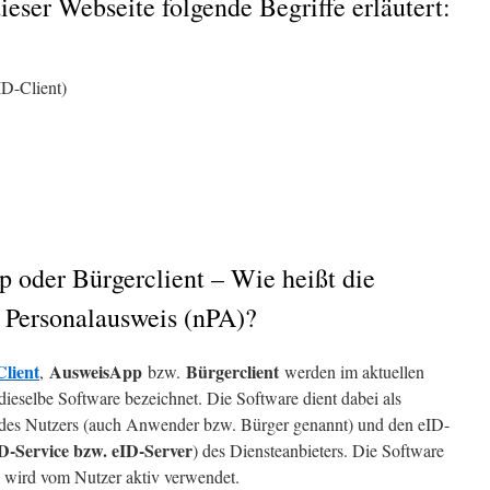
eser Webseite folgende Begriffe erläutert:
D-Client)
 oder Bürgerclient – Wie heißt die
 Personalausweis (nPA)?
Client
AusweisApp
Bürgerclient
,
bzw.
werden im aktuellen
ieselbe Software bezeichnet. Die Software dient dabei als
des Nutzers (auch Anwender bzw. Bürger genannt) und den eID-
ID-Service bzw. eID-Server
) des Diensteanbieters. Die Software
und wird vom Nutzer aktiv verwendet.