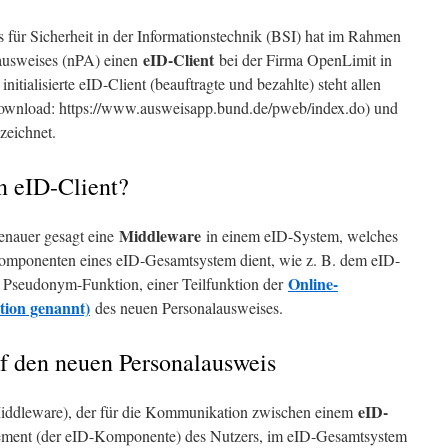
für Sicherheit in der Informationstechnik (BSI) hat im Rahmen
eID-Client
ausweises (nPA) einen
bei der Firma OpenLimit in
tialisierte eID-Client (beauftragte und bezahlte) steht allen
Download: https://www.ausweisapp.bund.de/pweb/index.do) und
zeichnet.
in eID-Client?
Middleware
genauer gesagt eine
in einem eID-System, welches
omponenten eines eID-Gesamtsystem dient, wie z. B. dem eID-
Online-
Pseudonym-Funktion, einer Teilfunktion der
tion genannt)
des neuen Personalausweises.
f den neuen Personalausweis
eID-
(Middleware), der für die Kommunikation zwischen einem
ement (der eID-Komponente) des Nutzers, im eID-Gesamtsystem