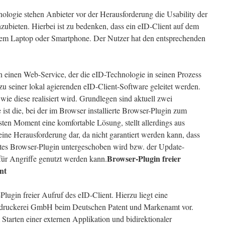
logie stehen Anbieter vor der Herausforderung die Usability der
ubieten. Hierbei ist zu bedenken, dass ein eID-Client auf dem
inem Laptop oder Smartphone. Der Nutzer hat den entsprechenden
 einen Web-Service, der die eID-Technologie in seinen Prozess
zu seiner lokal agierenden eID-Client-Software geleitet werden.
, wie diese realisiert wird. Grundlegen sind aktuell zwei
 ist die, bei der im Browser installierte Browser-Plugin zum
ten Moment eine komfortable Lösung, stellt allerdings aus
eine Herausforderung dar, da nicht garantiert werden kann, dass
rtes Browser-Plugin untergeschoben wird bzw. der Update-
Browser-Plugin freier
ür Angriffe genutzt werden kann.
nt
Plugin freier Aufruf des eID-Client. Hierzu liegt eine
druckerei GmbH beim Deutschen Patent und Markenamt vor.
 Starten einer externen Applikation und bidirektionaler