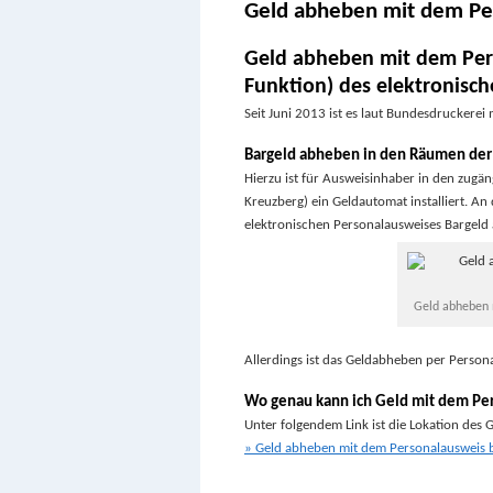
Geld abheben mit dem Pe
Geld abheben mit dem Pers
Funktion) des elektronisc
Seit Juni 2013 ist es laut Bundesdruckere
Bargeld abheben in den Räumen der
Hierzu ist für Ausweisinhaber in den zug
Kreuzberg) ein Geldautomat installiert. An
elektronischen Personalausweises Bargeld
Geld abheben 
Allerdings ist das Geldabheben per Person
Wo genau kann ich Geld mit dem Pe
Unter folgendem Link ist die Lokation des
» Geld abheben mit dem Personalausweis 