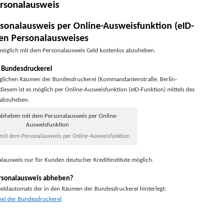
rsonalausweis
onalausweis per Online-Ausweisfunktion (eID-
hen Personalausweises
i möglich mit dem Personalausweis Geld kostenlos abzuheben.
 Bundesdruckerei
änglichen Räumen der Bundesdruckerei (Kommandantenstraße, Berlin-
 diesem ist es möglich per Online-Ausweisfunktion (eID-Funktion) mittels des
 abzuheben.
mit dem Personalausweis per Online-Ausweisfunktion
alausweis nur für Kunden deutscher Kreditinstitute möglich.
rsonalausweis abheben?
 Geldautomats der in den Räumen der Bundesdruckerei hinterlegt:
bei der Bundesdruckerei