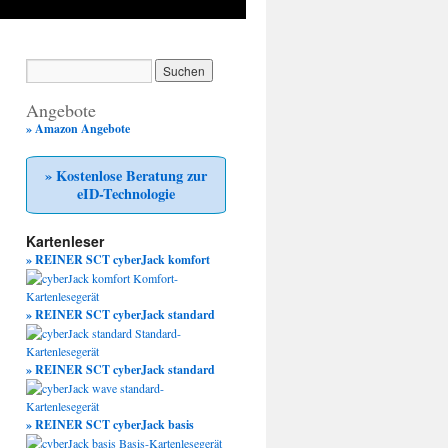
Angebote
» Amazon Angebote
» Kostenlose Beratung zur
eID-Technologie
Kartenleser
» REINER SCT cyberJack komfort
» REINER SCT cyberJack standard
» REINER SCT cyberJack standard
» REINER SCT cyberJack basis