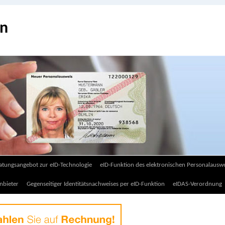
on
atungsangebot zur eID-Technologie
eID-Funktion des elektronischen Personalauswe
nbieter
Gegenseitiger Identitätsnachweises per eID-Funktion
eIDAS-Verordnung