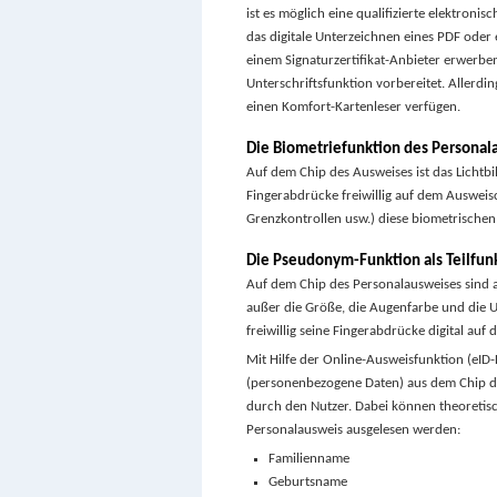
ist es möglich eine qualifizierte elektroni
das digitale Unterzeichnen eines PDF oder e
einem Signaturzertifikat-Anbieter erwerben
Unterschriftsfunktion vorbereitet. Allerdi
einen Komfort-Kartenleser verfügen.
Die Biometriefunktion des Personal
Auf dem Chip des Ausweises ist das Lichtbi
Fingerabdrücke freiwillig auf dem Ausweisc
Grenzkontrollen usw.) diese biometrischen
Die Pseudonym-Funktion als Teilfun
Auf dem Chip des Personalausweises sind a
außer die Größe, die Augenfarbe und die U
freiwillig seine Fingerabdrücke digital auf
Mit Hilfe der Online-Ausweisfunktion (eID
(personenbezogene Daten) aus dem Chip de
durch den Nutzer. Dabei können theoretis
Personalausweis ausgelesen werden:
Familienname
Geburtsname