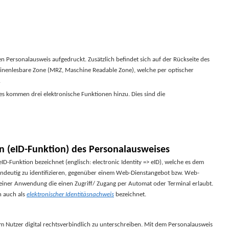
n Personalausweis aufgedruckt. Zusätzlich befindet sich auf der Rückseite des
inenlesbare Zone (MRZ, Maschine Readable Zone), welche per optischer
.
s kommen drei elektronische Funktionen hinzu. Dies sind die
n (eID-Funktion) des Personalausweises
ID-Funktion bezeichnet (englisch: electronic Identity => eID), welche es dem
indeutig zu identifizieren, gegenüber einem Web-Dienstangebot bzw. Web-
. einer Anwendung die einen Zugriff/ Zugang per Automat oder Terminal erlaubt.
n auch als
elektronischer Identitäsnachweis
bezeichnet.
em Nutzer digital rechtsverbindlich zu unterschreiben. Mit dem Personalausweis