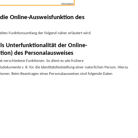
die Online-Ausweisfunktion des
eiten Funktionsumfang der folgend näher erläutert wird.
s Unterfunktionalität der Online-
tion) des Personalausweises
t verschiedene Funktionen. So dient es wie frühere
okumente z. B. für die Identitätsfeststellung einer natürlichen Person. Hierzu
tionen. Beim Beantragen eines Personalausweises sind folgende Daten