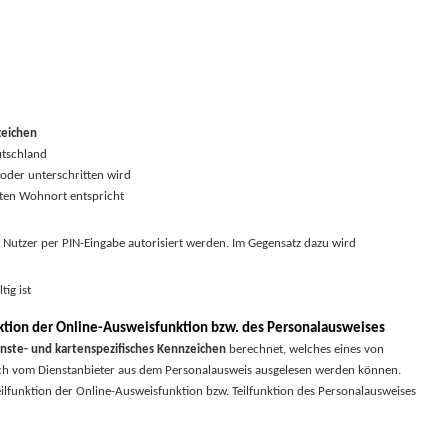
zeichen
utschland
 oder unterschritten wird
ten Wohnort entspricht
Nutzer per PIN-Eingabe autorisiert werden. Im Gegensatz dazu wird
ig ist
ktion der Online-Ausweisfunktion bzw. des Personalausweises
nste- und kartenspezifisches Kennzeichen
berechnet, welches eines von
isch vom Dienstanbieter aus dem Personalausweis ausgelesen werden können.
lfunktion der Online-Ausweisfunktion bzw. Teilfunktion des Personalausweises