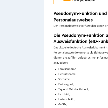
Pseudonym-Funktion und 
Personalausweises
Der Personalausweis verfügt über einen br
Die Pseudonym-Funktion al
Ausweisfunktion (eID-Funk
Das aktuelle deutsche Ausweisdokument ha
Personalausweisdokumente als Sichtausweisd
dienen die auf ihm aufgebrachten Informa
anzugeben:
Familienname,
Geburtsname,
Vorname,
Doktorgrad,
Tag und Ort der Geburt,
Lichtbild,
Unterschrift,
Größe,