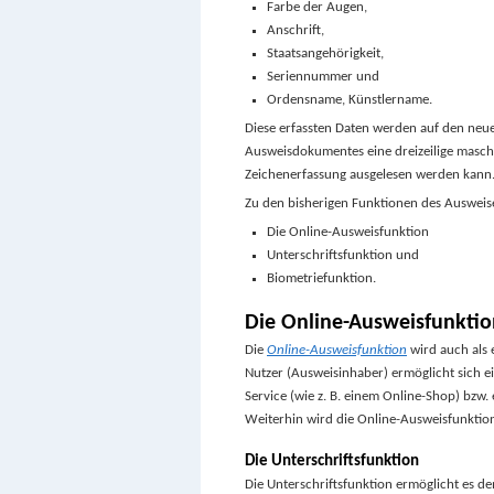
Farbe der Augen,
Anschrift,
Staatsangehörigkeit,
Seriennummer und
Ordensname, Künstlername.
Diese erfassten Daten werden auf den neue
Ausweisdokumentes eine dreizeilige masch
Zeichenerfassung ausgelesen werden kann
Zu den bisherigen Funktionen des Ausweise
Die Online-Ausweisfunktion
Unterschriftsfunktion und
Biometriefunktion.
Die Online-Ausweisfunktio
Die
Online-Ausweisfunktion
wird auch als e
Nutzer (Ausweisinhaber) ermöglicht sich e
Service (wie z. B. einem Online-Shop) bzw
Weiterhin wird die Online-Ausweisfunktio
Die Unterschriftsfunktion
Die Unterschriftsfunktion ermöglicht es d