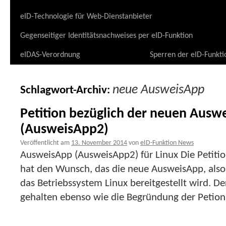
eID-Technologie für Web-Dienstanbieter
Gegenseitiger Identitätsnachweises per eID-Funktion
eIDAS-Verordnung
Sperren der eID-Funkti
neue AusweisApp
Schlagwort-Archiv:
Petition bezüglich der neuen Ausw
(AusweisApp2)
Veröffentlicht am
13. November 2014
von
eID-Funktion News
AusweisApp (AusweisApp2) für Linux Die Petit
hat den Wunsch, das die neue AusweisApp, also
das Betriebssystem Linux bereitgestellt wird. Der
gehalten ebenso wie die Begründung der Petion