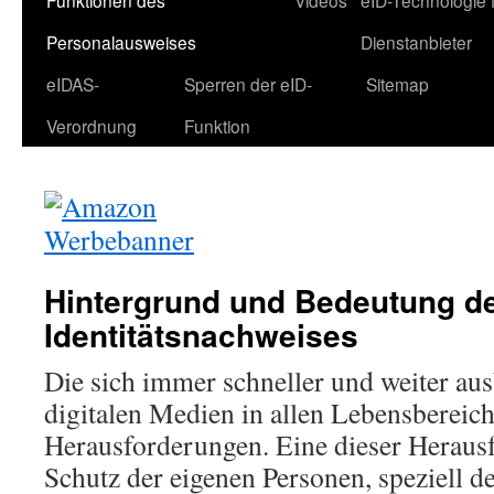
Funktionen des
Videos
eID-Technologie 
Personalausweises
Dienstanbieter
eIDAS-
Sperren der eID-
Sitemap
Verordnung
Funktion
Hintergrund und Bedeutung de
Identitätsnachweises
Die sich immer schneller und weiter au
digitalen Medien in allen Lebensbereich
Herausforderungen. Eine dieser Herausf
Schutz der eigenen Personen, speziell de