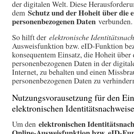
der digitalen Welt. Diese Herausforderu
Schutz und der Hoheit über die 
dem
personenbezogenen Daten
verbunden.
So hilft der
elektronische Identitätsnac
Ausweisfunktion bzw. eID-Funktion bez
konsequentem Einsatz, die Hoheit über 
personenbezogenen Daten in der digital
Internet, zu behalten und einen Missbra
personenbezogenen Daten zu verhinder
Nutzungsvorausetzung für den Ein
elektronischen Identitätsnachweise
elektronischen Identitätsnach
Um den
Online-Ausweisfunktion bzw. eID-Fu