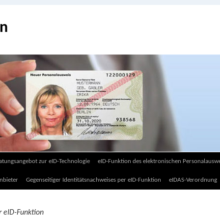
on
atungsangebot zur eID-Technologie
eID-Funktion des elektronischen Personalauswe
nbieter
Gegenseitiger Identitätsnachweises per eID-Funktion
eIDAS-Verordnung
r eID-Funktion