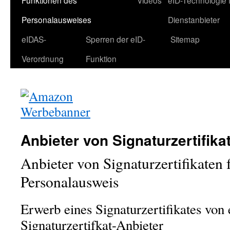
Funktionen des
Videos
eID-Technologie 
Personalausweises
Dienstanbieter
eIDAS-
Sperren der eID-
Sitemap
Verordnung
Funktion
Anbieter von Signaturzertifika
Anbieter von Signaturzertifikaten 
Personalausweis
Erwerb eines Signaturzertifikates von
Signaturzertifkat-Anbieter