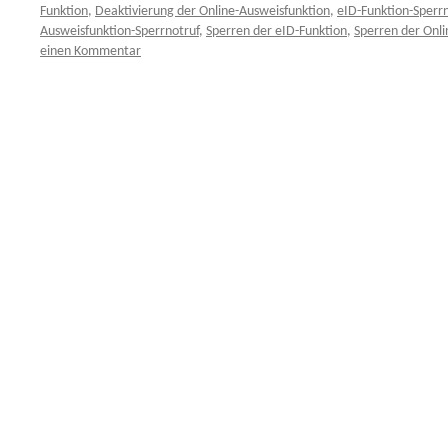
Funktion
,
Deaktivierung der Online-Ausweisfunktion
,
eID-Funktion-Sperrn
Ausweisfunktion-Sperrnotruf
,
Sperren der eID-Funktion
,
Sperren der Onl
einen Kommentar