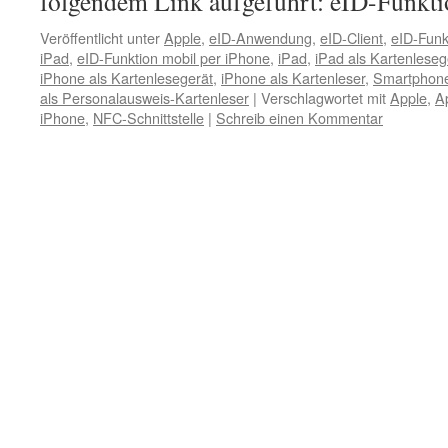
folgendem Link aufgeführt: eID-Funkti
Veröffentlicht unter
Apple
,
eID-Anwendung
,
eID-Client
,
eID-Funk
iPad
,
eID-Funktion mobil per iPhone
,
iPad
,
iPad als Kartenleseg
iPhone als Kartenlesegerät
,
iPhone als Kartenleser
,
Smartphone
als Personalausweis-Kartenleser
|
Verschlagwortet mit
Apple
,
A
iPhone
,
NFC-Schnittstelle
|
Schreib einen Kommentar