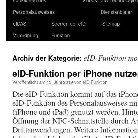
Funktionen des
Videos
eID-Technologie 
Personalausweises
Dienstanbieter
eIDAS-
Sperren der eID-
Sitemap
Verordnung
Funktion
eID-Funktion mob
Archiv der Kategorie:
eID-Funktion per iPhone nutze
Veröffentlicht am
13. Juni 2019
von
eID-Funktion
Die eID-Funktion kommt auf das iPhon
eID-Funktion des Personalausweises mi
(iPhone und iPad) genutzt werden. Hinte
Öffnung der NFC-Schnittstelle durch Ap
Drittanwendungen. Weitere Information