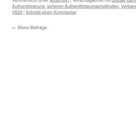
Authentifizierung
,
sicheren Authentifizierungsmethoden
,
Verband
VSDI
|
Schreib einen Kommentar
←
Ältere Beiträge