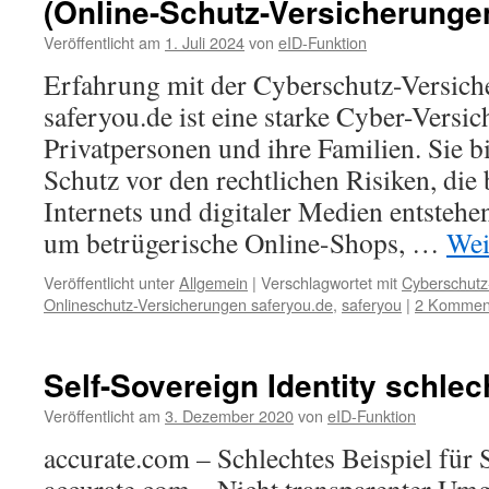
(Online-Schutz-Versicherunge
Veröffentlicht am
1. Juli 2024
von
eID-Funktion
Erfahrung mit der Cyberschutz-Versich
saferyou.de ist eine starke Cyber-Versi
Privatpersonen und ihre Familien. Sie b
Schutz vor den rechtlichen Risiken, die
Internets und digitaler Medien entstehe
um betrügerische Online-Shops, …
Wei
Veröffentlicht unter
Allgemein
|
Verschlagwortet mit
Cyberschutz
Onlineschutz-Versicherungen saferyou.de
,
saferyou
|
2 Kommen
Self-Sovereign Identity schle
Veröffentlicht am
3. Dezember 2020
von
eID-Funktion
accurate.com – Schlechtes Beispiel für 