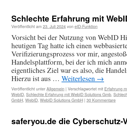
Schlechte Erfahrung mit WebI
Veröffentlicht am
23. Juli 2024
von
eID-Funktion
Vorsicht bei der Nutzung von WebID H
heutigen Tag hatte ich einen webbasiert
Verifizierungsprozess vor mir, angestoß
Handelsplattform, bei der ich mich anm
eigentliches Ziel war es also, die Hande
Hierzu ist aus …
Weiterlesen
→
Veröffentlicht unter
Allgemein
|
Verschlagwortet mit
Erfahrung m
WebID
,
Schlechte Erfahrung mit WebID Solutions Gmb
,
Schlech
GmbH
,
WebID
,
WebID Solutions GmbH
|
30 Kommentare
saferyou.de die Cyberschutz-