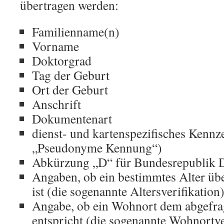
übertragen werden:
Familienname(n)
Vorname
Doktorgrad
Tag der Geburt
Ort der Geburt
Anschrift
Dokumentenart
dienst- und kartenspezifisches Kennze
„Pseudonyme Kennung“)
Abkürzung „D“ für Bundesrepublik 
Angaben, ob ein bestimmtes Alter übe
ist (die sogenannte Altersverifikation
Angabe, ob ein Wohnort dem abgefr
entspricht (die sogenannte Wohnortve