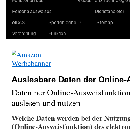
Funktionen des
Videos
eID-Technologie 
Personalausweises
Dienstanbieter
eIDAS-
Sperren der eID-
Sitemap
Verordnung
Funktion
Auslesbare Daten der Online-
Daten per Online-Ausweisfunktion
auslesen und nutzen
Welche Daten werden bei der Nutzun
(Online-Ausweisfunktion) des elektro