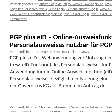
Verschlagwortet mit
ausweislogin.de
,
http://www.ausweislogin.de
,
http
Login per Personalausweis
,
Perso-Login
,
Personalausweis-Login
,
www.aus
Zwei-Faktor-Authentifizierungsdienst
,
Zwei-Faktor-Login
,
Zwei-Faktor-Pe
Kommentar
PGP plus eID – Online-Ausweisfunk
Personalausweises nutzbar für PG
Veröffentlicht am
13. März 2015
von
eID-Funktion News
PGP plus eID – Webanwendung zur Nutzung der
(bzw. eID-Funktion) des Personalausweises für 
Anwendung für die Online-Ausweisfunktion (eID
Personalausweises bezüglich der Nutzung eines
der Governikus KG aus Bremen im Auftrag des 
Veröffentlicht unter
Allgemein
,
Allgemein
|
Verschlagwortet mit
eID Web