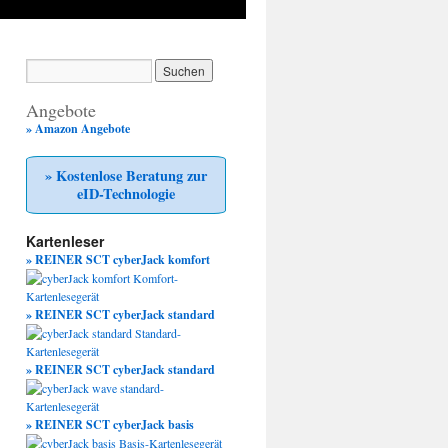
Angebote
» Amazon Angebote
» Kostenlose Beratung zur
eID-Technologie
Kartenleser
» REINER SCT cyberJack komfort
» REINER SCT cyberJack standard
» REINER SCT cyberJack standard
» REINER SCT cyberJack basis