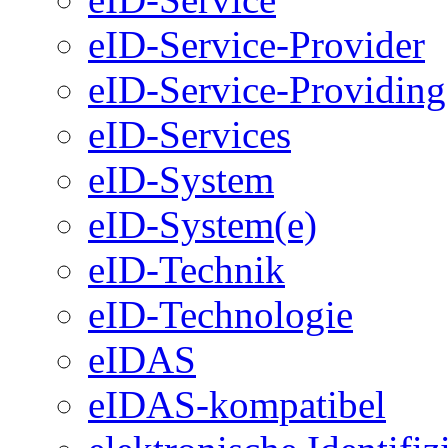
eID-Service-Provider
eID-Service-Providing
eID-Services
eID-System
eID-System(e)
eID-Technik
eID-Technologie
eIDAS
eIDAS-kompatibel