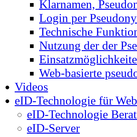
Klarnamen, Pseud
Login per Pseudon
Technische Funktio
Nutzung der der P
Einsatzmöglichkeit
Web-basierte pseud
Videos
eID-Technologie für Web
eID-Technologie Bera
eID-Server