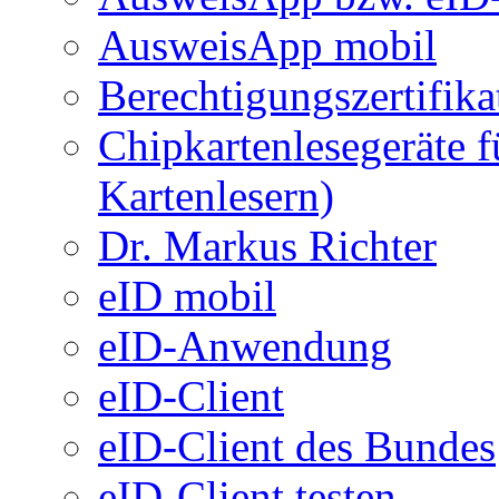
AusweisApp mobil
Berechtigungszertifika
Chipkartenlesegeräte 
Kartenlesern)
Dr. Markus Richter
eID mobil
eID-Anwendung
eID-Client
eID-Client des Bundes
eID-Client testen