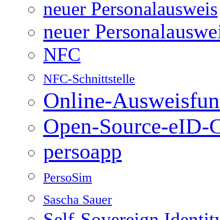
neuer Personalausweis
neuer Personalauswe
NFC
NFC-Schnittstelle
Online-Ausweisfun
Open-Source-eID-C
persoapp
PersoSim
Sascha Sauer
Self-Sovereign Identit