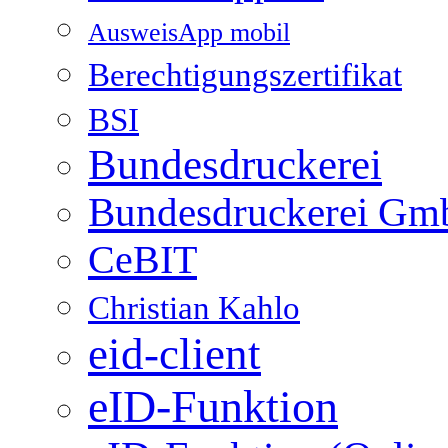
AusweisApp mobil
Berechtigungszertifikat
BSI
Bundesdruckerei
Bundesdruckerei G
CeBIT
Christian Kahlo
eid-client
eID-Funktion