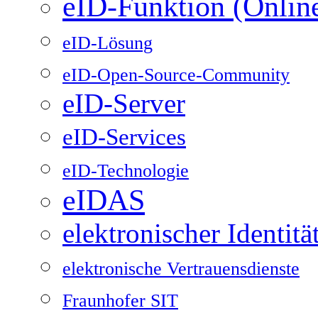
eID-Funktion (Onlin
eID-Lösung
eID-Open-Source-Community
eID-Server
eID-Services
eID-Technologie
eIDAS
elektronischer Identit
elektronische Vertrauensdienste
Fraunhofer SIT