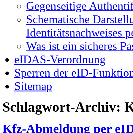
Gegenseitige Authenti
Schematische Darstell
Identitätsnachweises 
Was ist ein sicheres P
eIDAS-Verordnung
Sperren der eID-Funktio
Sitemap
Schlagwort-Archiv:
K
Kfz-Abmeldung per eID