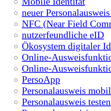
Mobile Identität
neuer Personalausweis
NFC (Near Field Com
nutzerfeundliche eID
Ökosystem digitaler Id
Online-Ausweisfunkti
Online-Ausweisfunkti
PersoApp
Personalausweis mobil
Personalausweis testen