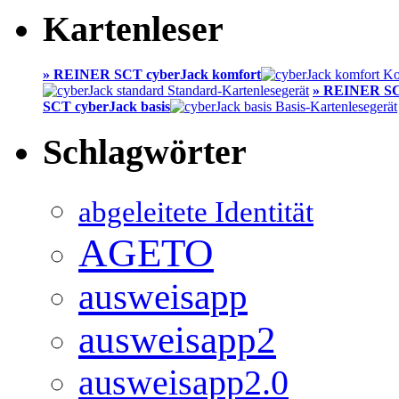
Kartenleser
» REINER SCT cyberJack komfort
» REINER SC
SCT cyberJack basis
Schlagwörter
abgeleitete Identität
AGETO
ausweisapp
ausweisapp2
ausweisapp2.0