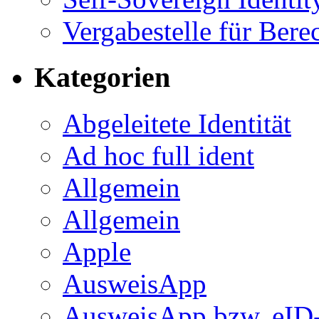
Vergabestelle für Bere
Kategorien
Abgeleitete Identität
Ad hoc full ident
Allgemein
Allgemein
Apple
AusweisApp
AusweisApp bzw. eID-