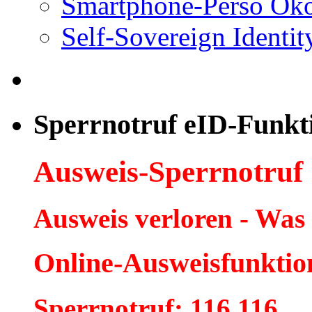
Smartphone-Perso Ök
Self-Sovereign Identit
Sperrnotruf eID-Funkt
Ausweis-Sperrnotruf
Ausweis verloren - Was
Online-Ausweisfunktio
Sperrnotruf: 116 116