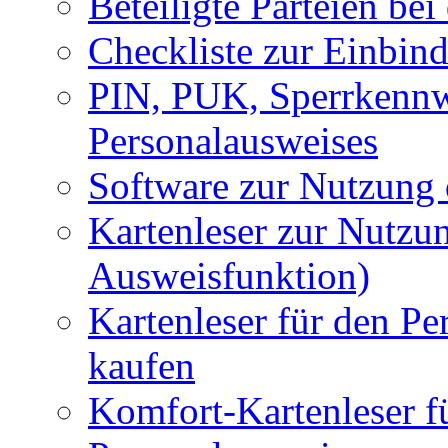
Beteiligte Parteien be
Checkliste zur Einbin
PIN, PUK, Sperrkennw
Personalausweises
Software zur Nutzung
Kartenleser zur Nutzu
Ausweisfunktion)
Kartenleser für den Pe
kaufen
Komfort-Kartenleser f