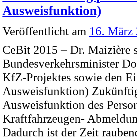
Ausweisfunktion)
Veröffentlicht am
16. März
CeBit 2015 – Dr. Maizière 
Bundesverkehrsminister Dob
KfZ-Projektes sowie den Ei
Ausweisfunktion) Zukünftig
Ausweisfunktion des Person
Kraftfahrzeugen- Abmeldung
Dadurch ist der Zeit raub