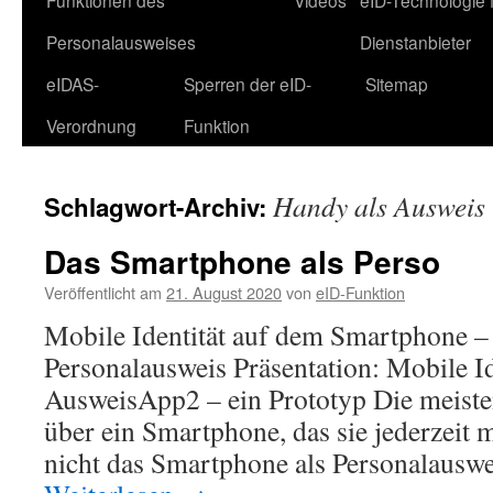
Funktionen des
Videos
eID-Technologie 
Personalausweises
Dienstanbieter
eIDAS-
Sperren der eID-
Sitemap
Verordnung
Funktion
Handy als Ausweis
Schlagwort-Archiv:
Das Smartphone als Perso
Veröffentlicht am
21. August 2020
von
eID-Funktion
Mobile Identität auf dem Smartphone –
Personalausweis Präsentation: Mobile Id
AusweisApp2 – ein Prototyp Die meist
über ein Smartphone, das sie jederzeit 
nicht das Smartphone als Personalausw