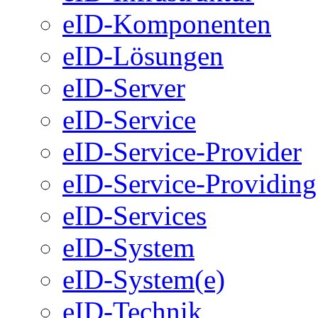
eID-Komponenten
eID-Lösungen
eID-Server
eID-Service
eID-Service-Provider
eID-Service-Providing
eID-Services
eID-System
eID-System(e)
eID-Technik