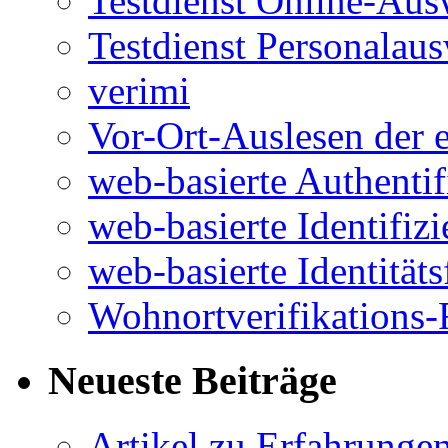
Testdienst Online-Aus
Testdienst Personalau
verimi
Vor-Ort-Auslesen der 
web-basierte Authentif
web-basierte Identifiz
web-basierte Identitäts
Wohnortverifikations-
Neueste Beiträge
Artikel zu Erfahrunge