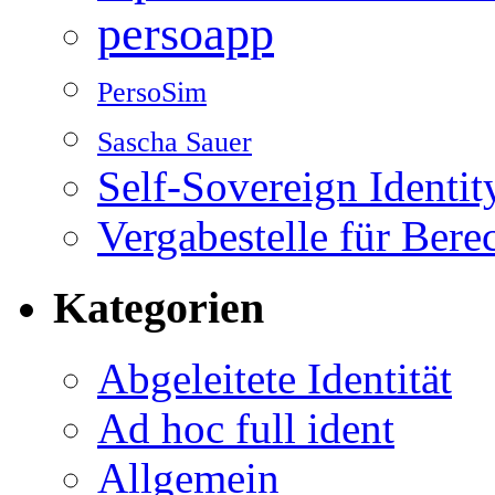
persoapp
PersoSim
Sascha Sauer
Self-Sovereign Identit
Vergabestelle für Bere
Kategorien
Abgeleitete Identität
Ad hoc full ident
Allgemein