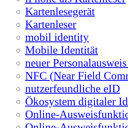
Kartenlesegerät
Kartenleser
mobil identity
Mobile Identität
neuer Personalausweis
NFC (Near Field Com
nutzerfeundliche eID
Ökosystem digitaler Id
Online-Ausweisfunkti
Online-Ausweisfunkti