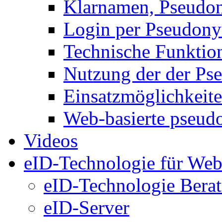
Klarnamen, Pseud
Login per Pseudon
Technische Funktio
Nutzung der der P
Einsatzmöglichkeit
Web-basierte pseud
Videos
eID-Technologie für Web
eID-Technologie Bera
eID-Server