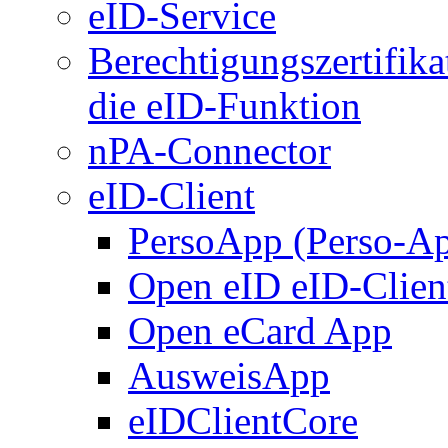
eID-Service
Berechtigungszertifika
die eID-Funktion
nPA-Connector
eID-Client
PersoApp (Perso-A
Open eID eID-Clien
Open eCard App
AusweisApp
eIDClientCore