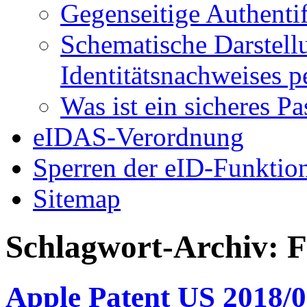
Gegenseitige Authenti
Schematische Darstell
Identitätsnachweises 
Was ist ein sicheres P
eIDAS-Verordnung
Sperren der eID-Funktio
Sitemap
Schlagwort-Archiv:
F
Apple Patent US 2018/0