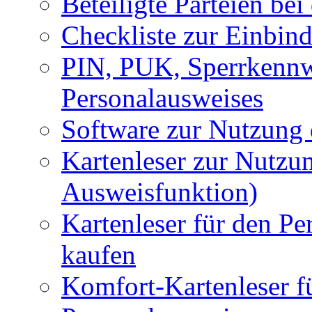
Beteiligte Parteien be
Checkliste zur Einbin
PIN, PUK, Sperrkennw
Personalausweises
Software zur Nutzung
Kartenleser zur Nutzu
Ausweisfunktion)
Kartenleser für den Pe
kaufen
Komfort-Kartenleser f