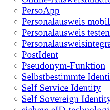
PersoApp
Personalausweis mobil
Personalausweis testen
Personalausweisintegr
PostIdent
Pseudonym-Funktion
Selbstbestimmte Identi
Self Service Identity
Self Sovereign Identit
sichere eID-technologi