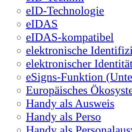
eID-Technologie
eIDAS
eIDAS-kompatibel
elektronische Identifi
elektronischer Identit
eSigns-Funktion (Unte
Europäisches Ökosystem
Handy als Ausweis
Handy als Perso
Handy als Personalaus