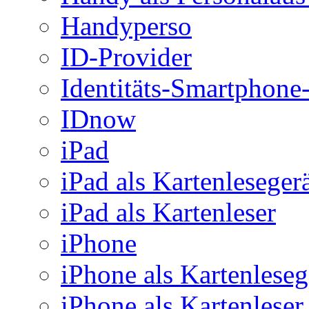
Handyperso
ID-Provider
Identitäts-Smartphon
IDnow
iPad
iPad als Kartenleseger
iPad als Kartenleser
iPhone
iPhone als Kartenleseg
iPhone als Kartenleser