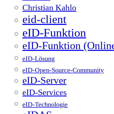
Christian Kahlo
eid-client
eID-Funktion
eID-Funktion (Onlin
eID-Lösung
eID-Open-Source-Community
eID-Server
eID-Services
eID-Technologie