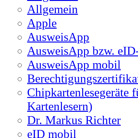
Allgemein
Apple
AusweisApp
AusweisApp bzw. eID-
AusweisApp mobil
Berechtigungszertifika
Chipkartenlesegeräte 
Kartenlesern)
Dr. Markus Richter
eID mobil