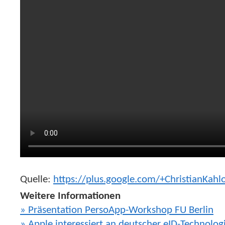
Quelle:
https://plus.google.com/+ChristianKa
Weitere Informationen
» Präsentation PersoApp-Workshop FU Berlin
» Apple interessiert an deutscher eID-Technolog