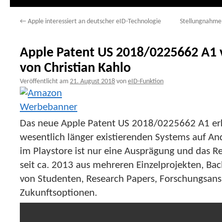
←
Apple interessiert an deutscher eID-Technologie
Stellungnahme 
Apple Patent US 2018/0225662 A1 vs
von Christian Kahlo
Veröffentlicht am
21. August 2018
von
eID-Funktion
Das neue Apple Patent US 2018/0225662 A1 erkl
wesentlich länger existierenden Systems auf And
im Playstore ist nur eine Ausprägung und das R
seit ca. 2013 aus mehreren Einzelprojekten, Ba
von Studenten, Research Papers, Forschungsans
Zukunftsoptionen.