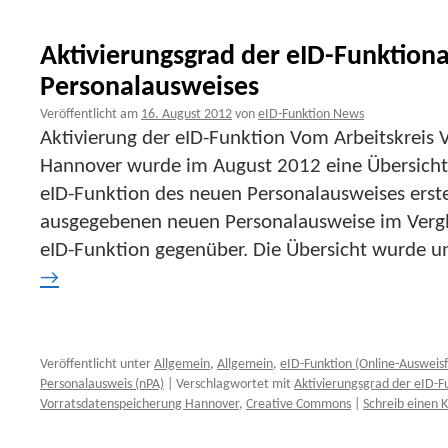
Aktivierungsgrad der eID-Funktiona
Personalausweises
Veröffentlicht am
16. August 2012
von
eID-Funktion News
Aktivierung der eID-Funktion Vom Arbeitskreis 
Hannover wurde im August 2012 eine Übersicht
eID-Funktion des neuen Personalausweises erstell
ausgegebenen neuen Personalausweise im Vergle
eID-Funktion gegenüber. Die Übersicht wurde u
→
Veröffentlicht unter
Allgemein
,
Allgemein
,
eID-Funktion (Online-Ausweisf
Personalausweis (nPA)
|
Verschlagwortet mit
Aktivierungsgrad der eID-Fu
Vorratsdatenspeicherung Hannover
,
Creative Commons
|
Schreib einen