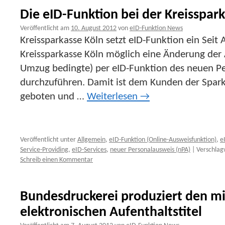
Die eID-Funktion bei der Kreisspar
Veröffentlicht am
10. August 2012
von
eID-Funktion News
Kreissparkasse Köln setzt eID-Funktion ein Seit 
Kreissparkasse Köln möglich eine Änderung der 
Umzug bedingte) per eID-Funktion des neuen P
durchzuführen. Damit ist dem Kunden der Spar
geboten und …
Weiterlesen
→
Veröffentlicht unter
Allgemein
,
eID-Funktion (Online-Ausweisfunktion)
,
e
Service-Providing
,
eID-Services
,
neuer Personalausweis (nPA)
|
Verschlag
Schreib einen Kommentar
Bundesdruckerei produziert den mi
elektronischen Aufenthaltstitel