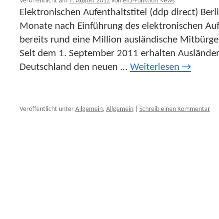
Veröffentlicht am
7. August 2012
von
eID-Funktion News
Elektronischen Aufenthaltstitel (ddp direct) Berl
Monate nach Einführung des elektronischen Aufen
bereits rund eine Million ausländische Mitbürg
Seit dem 1. September 2011 erhalten Ausländer
Deutschland den neuen …
Weiterlesen
→
Veröffentlicht unter
Allgemein
,
Allgemein
|
Schreib einen Kommentar