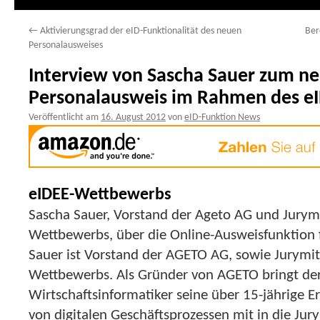
←
Aktivierungsgrad der eID-Funktionalität des neuen
Ber
Personalausweises
Interview von Sascha Sauer zum n
Personalausweis im Rahmen des e
Veröffentlicht am
16. August 2012
von
eID-Funktion News
eIDEE-Wettbewerbs
Sascha Sauer, Vorstand der Ageto AG und Jurymi
Wettbewerbs, über die Online-Ausweisfunktion f
Sauer ist Vorstand der AGETO AG, sowie Jurymit
Wettbewerbs. Als Gründer von AGETO bringt de
Wirtschaftsinformatiker seine über 15-jährige 
von digitalen Geschäftsprozessen mit in die Jury