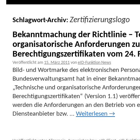
Zertifizierungslogo
Schlagwort-Archiv:
Bekanntmachung der Richtlinie – 
organisatorische Anforderungen z
Berechtigungszertifikaten vom 24.
Veröffentlicht am
15. März 2011
von
eID-Funktion News
Bild- und Wortmarke des elektronischen Person
Bundesverwaltungsamt hat in einer Bekanntmach
„Technische und organisatorische Anforderunge
Berechtigungszertifikaten“ (Version 1.1) veröffent
werden die Anforderungen an den Betrieb von e
Diensteanbieter bzw. …
Weiterlesen
→