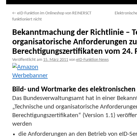
←
eID-Funktion im Onlineshop von REINERSCT
Elektronisch
funktioniert nicht
Bekanntmachung der Richtlinie – 
organisatorische Anforderungen z
Berechtigungszertifikaten vom 24.
Veröffentlicht am
15. März 2011
von
eID-Funktion News
Bild- und Wortmarke des elektronischen
Das Bundesverwaltungsamt hat in einer Bekannt
„Technische und organisatorische Anforderunge
Berechtigungszertifikaten“ (Version 1.1) veröffent
werden
die Anforderungen an den Betrieb von eID-Se