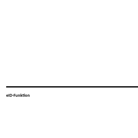
eID-Funktion