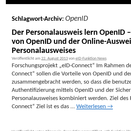
OpenID
Schlagwort-Archiv:
Der Personalausweis lern OpenID 
von OpenID und der Online-Auswei
Personalausweises
Veröffentlicht am
22. August 2013
von
eID-Funktion News
Forschungsprojekt „eID-Connect“ Im Rahmen de
Connect“ sollen die Vorteile von OpenID und d
zusammengebracht werden, so dass die benutze
Authentifizierung mittels OpenID und der Siche
Personalausweises kombiniert werden. Ziel des 
Connect“ Ziel ist es das …
Weiterlesen
→