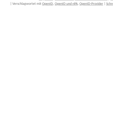
|
Verschlagwortet mit
OpenID
,
OpenID und nPA
,
OpenID-Provider
|
Schr