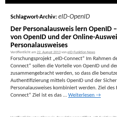
eID-OpenID
Schlagwort-Archiv:
Der Personalausweis lern OpenID 
von OpenID und der Online-Auswei
Personalausweises
Veröffentlicht am
22. August 2013
von
eID-Funktion News
Forschungsprojekt „eID-Connect“ Im Rahmen de
Connect“ sollen die Vorteile von OpenID und d
zusammengebracht werden, so dass die benutze
Authentifizierung mittels OpenID und der Siche
Personalausweises kombiniert werden. Ziel des 
Connect“ Ziel ist es das …
Weiterlesen
→