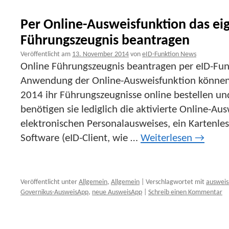
Per Online-Ausweisfunktion das ei
Führungszeugnis beantragen
Veröffentlicht am
13. November 2014
von
eID-Funktion News
Online Führungszeugnis beantragen per eID-Fun
Anwendung der Online-Ausweisfunktion können
2014 ihr Führungszeugnisse online bestellen un
benötigen sie lediglich die aktivierte Online-Au
elektronischen Personalausweises, ein Kartenle
Software (eID-Client, wie …
Weiterlesen
→
Veröffentlicht unter
Allgemein
,
Allgemein
|
Verschlagwortet mit
auswei
Governikus-AusweisApp
,
neue AusweisApp
|
Schreib einen Kommentar