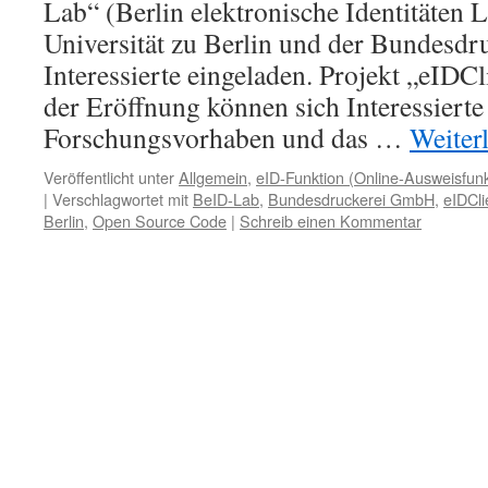
Lab“ (Berlin elektronische Identitäten
Universität zu Berlin und der Bundesdr
Interessierte eingeladen. Projekt „eIDC
der Eröffnung können sich Interessierte
Forschungsvorhaben und das …
Weiter
Veröffentlicht unter
Allgemein
,
eID-Funktion (Online-Ausweisfunk
|
Verschlagwortet mit
BeID-Lab
,
Bundesdruckerei GmbH
,
eIDCl
Berlin
,
Open Source Code
|
Schreib einen Kommentar