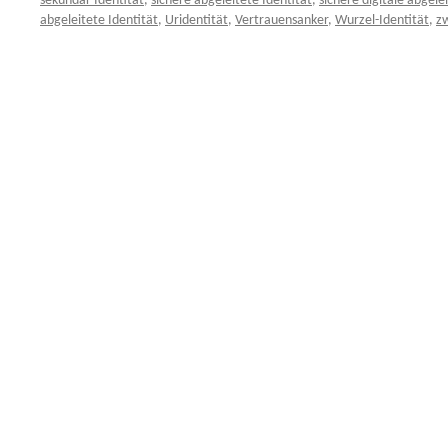
sekundär Identität
,
sichere abgeleitete Identität
,
sichere digitale abgele
abgeleitete Identität
,
Uridentität
,
Vertrauensanker
,
Wurzel-Identität
,
zw