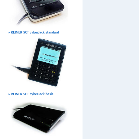
» REINER SCT cyberJack standard
» REINER SCT cyberJack basis