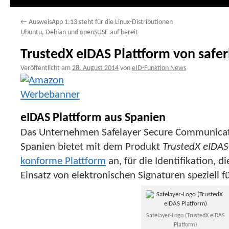
←
AusweisApp 1.13 steht für die Linux-Distributionen
Ubuntu, Debian und openSUSE auf bereit
TrustedX eIDAS Plattform von safer
Veröffentlicht am
28. August 2014
von
eID-Funktion News
eIDAS Plattform aus Spanien
Das Unternehmen Safelayer Secure Communicatio
Spanien bietet mit dem Produkt
TrustedX eIDAS
konforme Plattform
an, für die Identifikation, d
Einsatz von elektronischen Signaturen speziel
Safelayer-Logo (TrustedX eIDAS
Platform)