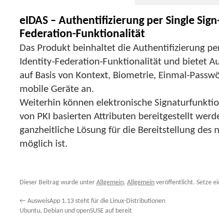
eIDAS – Authentifizierung per Single Sign
Federation-Funktionalität
Das Produkt beinhaltet die Authentifizierung pe
Identity-Federation-Funktionalität und bietet 
auf Basis von Kontext, Biometrie, Einmal-Passwör
mobile Geräte an.
Weiterhin können elektronische Signaturfunkti
von PKI basierten Attributen bereitgestellt werd
ganzheitliche Lösung für die Bereitstellung des
möglich ist.
Dieser Beitrag wurde unter
Allgemein
,
Allgemein
veröffentlicht. Setze e
←
AusweisApp 1.13 steht für die Linux-Distributionen
Ubuntu, Debian und openSUSE auf bereit