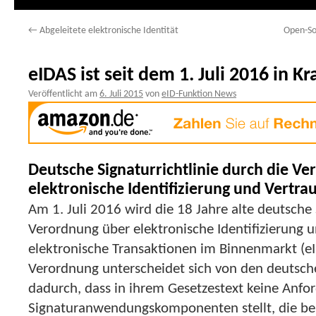
←
Abgeleitete elektronische Identität
Open-So
eIDAS ist seit dem 1. Juli 2016 in Kr
Veröffentlicht am
6. Juli 2015
von
eID-Funktion News
Deutsche Signaturrichtlinie durch die V
elektronische Identifizierung und Vertra
Am 1. Juli 2016 wird die 18 Jahre alte deutsche 
Verordnung über elektronische Identifizierung u
elektronische Transaktionen im Binnenmarkt (eI
Verordnung unterscheidet sich von den deutsche
dadurch, dass in ihrem Gesetzestext keine Anfo
Signaturanwendungskomponenten stellt, die bei