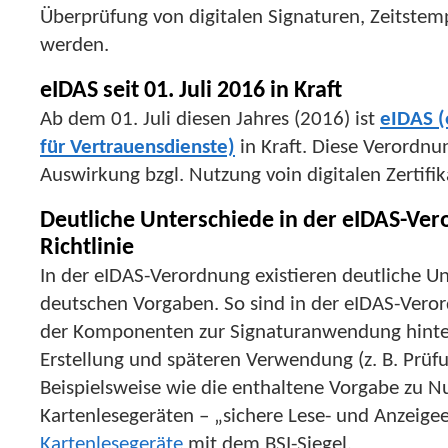
Überprüfung von digitalen Signaturen, Zeitstem
werden.
eIDAS seit 01. Juli 2016 in Kraft
Ab dem 01. Juli diesen Jahres (2016) ist
eIDAS (
für Vertrauensdienste)
in Kraft. Diese Verordnu
Auswirkung bzgl. Nutzung voin digitalen Zertifi
Deutliche Unterschiede in der eIDAS-Ve
Richtlinie
In der eIDAS-Verordnung existieren deutliche U
deutschen Vorgaben. So sind in der eIDAS-Vero
der Komponenten zur Signaturanwendung hinter
Erstellung und späteren Verwendung (z. B. Prüf
Beispielsweise wie die enthaltene Vorgabe zu N
Kartenlesegeräten – „sichere Lese- und Anzeigeei
Kartenlesegeräte
mit dem BSI-Siegel.