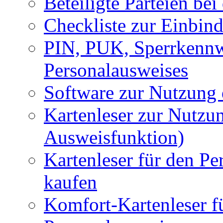
Beteiligte Parteien be
Checkliste zur Einbin
PIN, PUK, Sperrkennw
Personalausweises
Software zur Nutzung
Kartenleser zur Nutzu
Ausweisfunktion)
Kartenleser für den Pe
kaufen
Komfort-Kartenleser f