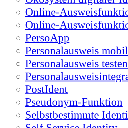
Online-Ausweisfunkti
Online-Ausweisfunkti
PersoApp
Personalausweis mobil
Personalausweis testen
Personalausweisintegr
PostIdent
Pseudonym-Funktion
Selbstbestimmte Identi
Self Service Identity