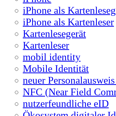
iPhone als Kartenleseg
iPhone als Kartenleser
Kartenlesegerät
Kartenleser
mobil identity
Mobile Identität
neuer Personalausweis
NFC (Near Field Com
nutzerfeundliche eID
Ökosystem digitaler Id