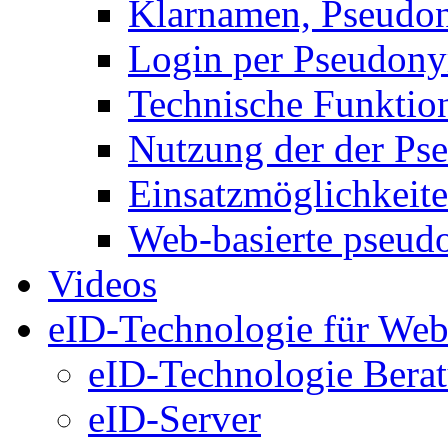
Klarnamen, Pseud
Login per Pseudon
Technische Funktio
Nutzung der der P
Einsatzmöglichkeit
Web-basierte pseud
Videos
eID-Technologie für Web
eID-Technologie Bera
eID-Server