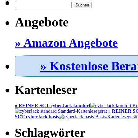
Suchen
nach:
Angebote
» Amazon Angebote
» Kostenlose Bera
Kartenleser
» REINER SCT cyberJack komfort
» REINER SC
SCT cyberJack basis
Schlagwörter