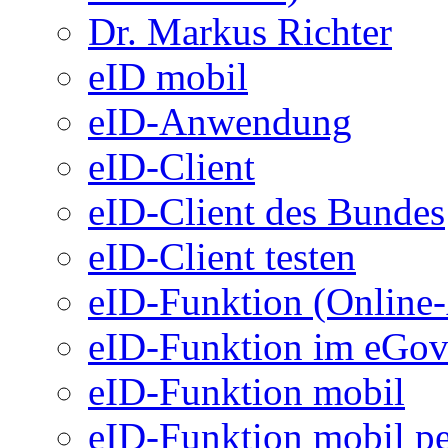
Dr. Markus Richter
eID mobil
eID-Anwendung
eID-Client
eID-Client des Bundes
eID-Client testen
eID-Funktion (Online
eID-Funktion im eGo
eID-Funktion mobil
eID-Funktion mobil pe