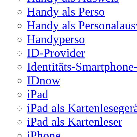
Handy als Perso
Handy als Personalaus
Handyperso
ID-Provider
Identitäts-Smartphon
IDnow
iPad
iPad als Kartenleseger
iPad als Kartenleser
iPhone