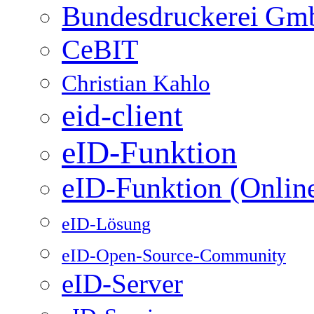
Bundesdruckerei G
CeBIT
Christian Kahlo
eid-client
eID-Funktion
eID-Funktion (Onlin
eID-Lösung
eID-Open-Source-Community
eID-Server