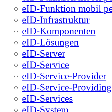
eID-Funktion mobil pe
eID-Infrastruktur
eID-Komponenten
eID-Lösungen
eID-Server
eID-Service
eID-Service-Provider
eID-Service-Providing
eID-Services
eID-System