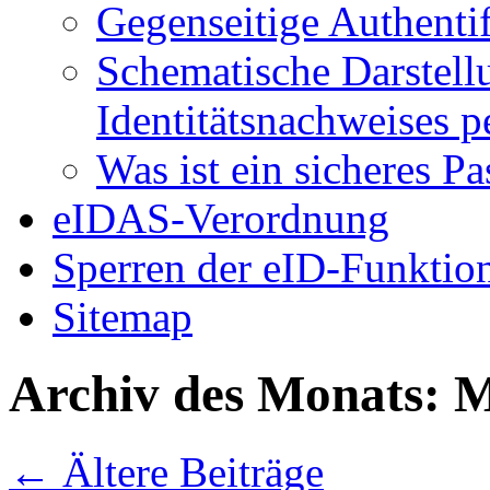
Gegenseitige Authenti
Schematische Darstell
Identitätsnachweises 
Was ist ein sicheres P
eIDAS-Verordnung
Sperren der eID-Funktio
Sitemap
Archiv des Monats:
M
←
Ältere Beiträge