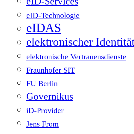
eID-Services
eID-Technologie
eIDAS
elektronischer Identit
elektronische Vertrauensdienste
Fraunhofer SIT
FU Berlin
Governikus
iD-Provider
Jens From