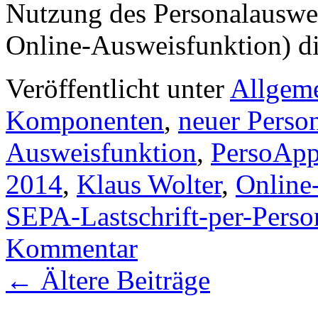
Nutzung des Personalauswei
Online-Ausweisfunktion) 
Veröffentlicht unter
Allgem
Komponenten
,
neuer Perso
Ausweisfunktion
,
PersoAp
2014
,
Klaus Wolter
,
Online
SEPA-Lastschrift-per-Perso
Kommentar
←
Ältere Beiträge