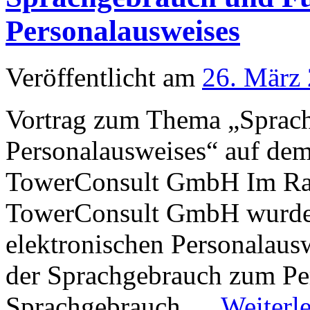
Personalausweises
Veröffentlicht am
26. März
Vortrag zum Thema „Sprach
Personalausweises“ auf dem
TowerConsult GmbH Im Rah
TowerConsult GmbH wurden
elektronischen Personalaus
der Sprachgebrauch zum Per
Sprachgebrauch …
Weiterl