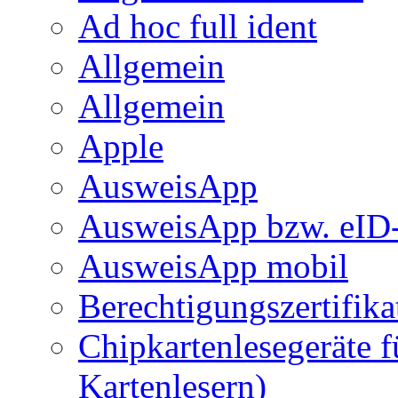
Ad hoc full ident
Allgemein
Allgemein
Apple
AusweisApp
AusweisApp bzw. eID-
AusweisApp mobil
Berechtigungszertifika
Chipkartenlesegeräte 
Kartenlesern)