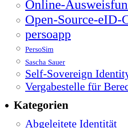
Online-Ausweisfun
Open-Source-eID-C
persoapp
PersoSim
Sascha Sauer
Self-Sovereign Identit
Vergabestelle für Bere
Kategorien
Abgeleitete Identität