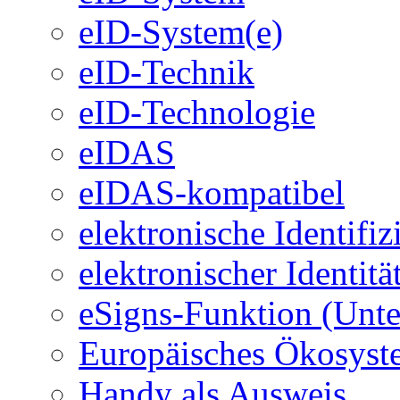
eID-System(e)
eID-Technik
eID-Technologie
eIDAS
eIDAS-kompatibel
elektronische Identifi
elektronischer Identit
eSigns-Funktion (Unte
Europäisches Ökosystem
Handy als Ausweis