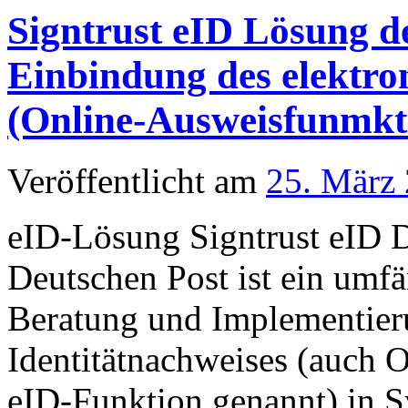
Signtrust eID Lösung d
Einbindung des elektro
(Online-Ausweisfunmkt
Veröffentlicht am
25. März
eID-Lösung Signtrust eID D
Deutschen Post ist ein umfä
Beratung und Implementieru
Identitätnachweises (auch 
eID-Funktion genannt) in S