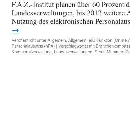
F.A.Z.-Institut planen über 60 Prozent
Landesverwaltungen, bis 2013 weitere A
Nutzung des elektronischen Personala
→
Veröffentlicht unter
Allgemein
,
Allgemein
,
eID-Funktion (Online-
Personalausweis (nPA)
|
Verschlagwortet mit
Branchenkompass 
Kommunalverwaltung
,
Landesverwaltungen
,
Steria Mummert Co