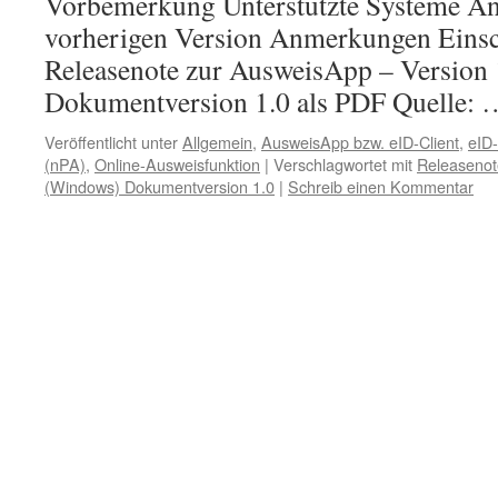
Vorbemerkung Unterstützte Systeme Ä
vorherigen Version Anmerkungen Eins
Releasenote zur AusweisApp – Version
Dokumentversion 1.0 als PDF Quelle:
Veröffentlicht unter
Allgemein
,
AusweisApp bzw. eID-Client
,
eID-
(nPA)
,
Online-Ausweisfunktion
|
Verschlagwortet mit
Releasenot
(Windows) Dokumentversion 1.0
|
Schreib einen Kommentar