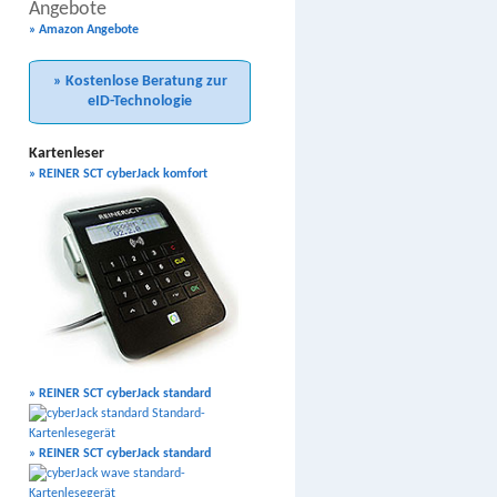
Angebote
» Amazon Angebote
» Kostenlose Beratung zur
eID-Technologie
Kartenleser
» REINER SCT cyberJack komfort
» REINER SCT cyberJack standard
» REINER SCT cyberJack standard