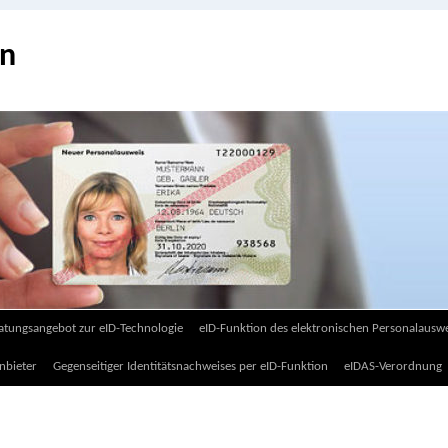
on
atungsangebot zur eID-Technologie
eID-Funktion des elektronischen Personalauswe
nbieter
Gegenseitiger Identitätsnachweises per eID-Funktion
eIDAS-Verordnung