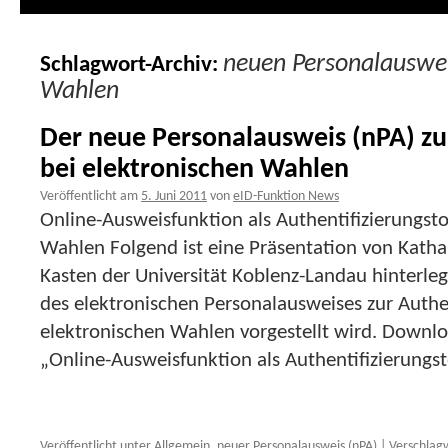
neuen Personalauswei
Schlagwort-Archiv:
Wahlen
Der neue Personalausweis (nPA) zu
bei elektronischen Wahlen
Veröffentlicht am
5. Juni 2011
von
eID-Funktion News
Online-Ausweisfunktion als Authentifizierungsto
Wahlen Folgend ist eine Präsentation von Katha
Kasten der Universität Koblenz-Landau hinterleg
des elektronischen Personalausweises zur Authen
elektronischen Wahlen vorgestellt wird. Downlo
„Online-Ausweisfunktion als Authentifizierungs
Veröffentlicht unter
Allgemein
,
neuer Personalausweis (nPA)
|
Verschlag