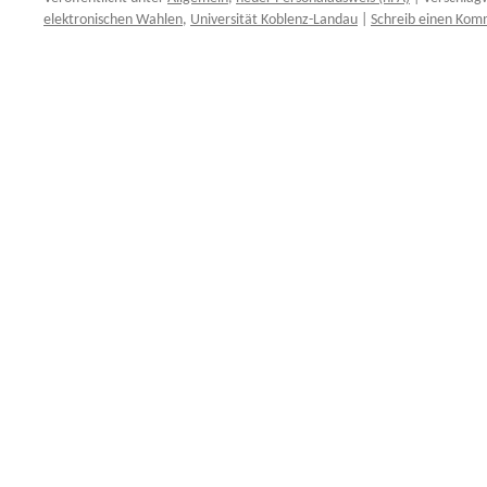
elektronischen Wahlen
,
Universität Koblenz-Landau
|
Schreib einen Ko