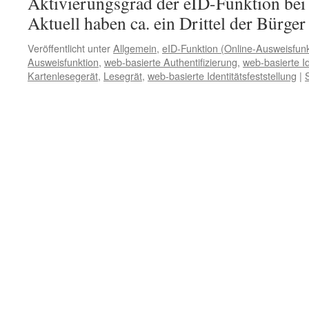
Aktivierungsgrad der eID-Funktion bei 
Aktuell haben ca. ein Drittel der Bürge
Veröffentlicht unter
Allgemein
,
eID-Funktion (Online-Ausweisfunk
Ausweisfunktion
,
web-basierte Authentifizierung
,
web-basierte Id
Kartenlesegerät
,
Lesegrät
,
web-basierte Identitätsfeststellung
|