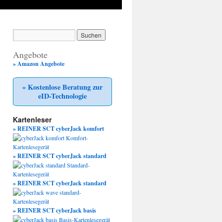
Angebote
» Amazon Angebote
» Kostenlose Beratung zur
eID-Technologie
Kartenleser
» REINER SCT cyberJack komfort
» REINER SCT cyberJack standard
» REINER SCT cyberJack standard
» REINER SCT cyberJack basis