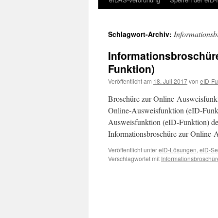
Informationsb
Schlagwort-Archiv:
Informationsbroschüre
Funktion)
Veröffentlicht am
18. Juli 2017
von
eID-Fu
Broschüre zur Online-Ausweisfunkt
Online-Ausweisfunktion (eID-Funkti
Ausweisfunktion (eID-Funktion) de
Informationsbroschüre zur Online-
Veröffentlicht unter
eID-Lösungen
,
eID-Se
Verschlagwortet mit
Informationsbroschür