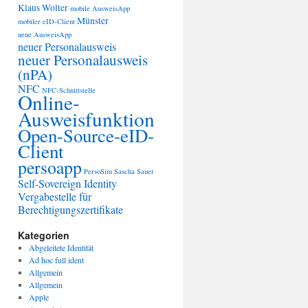
Klaus Wolter
mobile AusweisApp
Münster
mobiler eID-Client
neue AusweisApp
neuer Personalausweis
neuer Personalausweis
(nPA)
NFC
NFC-Schnittstelle
Online-
Ausweisfunktion
Open-Source-eID-
Client
persoapp
PersoSim
Sascha Sauer
Self-Sovereign Identity
Vergabestelle für
Berechtigungszertifikate
Kategorien
Abgeleitete Identität
Ad hoc full ident
Allgemein
Allgemein
Apple