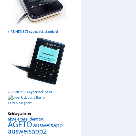
» REINER SCT cyberJack standard
» REINER SCT cyberJack basis
Schlagwörter
abgeleitete Identität
AGETO
ausweisapp
ausweisapp2