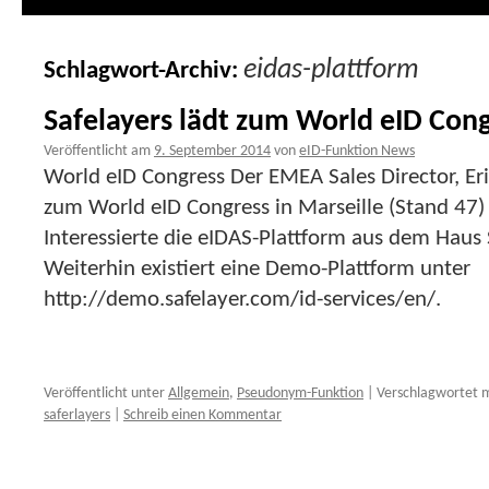
eidas-plattform
Schlagwort-Archiv:
Safelayers lädt zum World eID Cong
Veröffentlicht am
9. September 2014
von
eID-Funktion News
World eID Congress Der EMEA Sales Director, Eric
zum World eID Congress in Marseille (Stand 47)
Interessierte die eIDAS-Plattform aus dem Haus 
Weiterhin existiert eine Demo-Plattform unter
http://demo.safelayer.com/id-services/en/.
Veröffentlicht unter
Allgemein
,
Pseudonym-Funktion
|
Verschlagwortet m
saferlayers
|
Schreib einen Kommentar