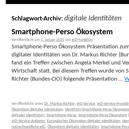
digitale Identitäten
Schlagwort-Archiv:
Smartphone-Perso Ökosystem
Veröffentlicht am
1. Januar 2021
von
eID-Funktion
Smartphone-Perso Ökosystem Präsentation zu
digitaler Identitäten von Dr. Markus Richter (
fand ein Treffen zwischen Angela Merkel und Ve
Wirtschaft statt. Bei diesem Treffen wurde von 
Richter (Bundes-CIO) folgende Präsentation …
W
Veröffentlicht unter
Dr. Markus Richter
,
eID-Service
,
eID-Service-Providi
Ökosystem digitaler Identitäten
,
Identitäts-Smartphone-Perso Ökosyste
digitaler Identitäten
,
Smartphone-Perso
,
Smartphone-Perso Ökosystem
eID-Service-Anbieter
,
Europäisches Ökosystem digitaler Identitäten
,
Ide
nutzerfeundliche eID
,
Ökosystem digitaler Identitäten
,
Smartphone-Pers