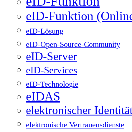
eID-Funktion
eID-Funktion (Onlin
eID-Lösung
eID-Open-Source-Community
eID-Server
eID-Services
eID-Technologie
eIDAS
elektronischer Identit
elektronische Vertrauensdienste