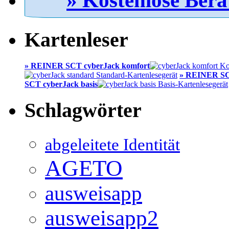
» Kostenlose Bera
Kartenleser
» REINER SCT cyberJack komfort
» REINER SC
SCT cyberJack basis
Schlagwörter
abgeleitete Identität
AGETO
ausweisapp
ausweisapp2