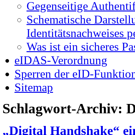
Gegenseitige Authenti
Schematische Darstell
Identitätsnachweises 
Was ist ein sicheres P
eIDAS-Verordnung
Sperren der eID-Funktio
Sitemap
Schlagwort-Archiv:
D
„Digital Handshake“ ei