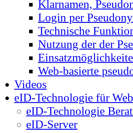
Klarnamen, Pseud
Login per Pseudon
Technische Funktio
Nutzung der der P
Einsatzmöglichkeit
Web-basierte pseud
Videos
eID-Technologie für Web
eID-Technologie Bera
eID-Server