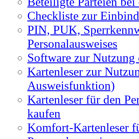
Beteiligte Parteien be
Checkliste zur Einbin
PIN, PUK, Sperrkennw
Personalausweises
Software zur Nutzung
Kartenleser zur Nutzu
Ausweisfunktion)
Kartenleser für den Pe
kaufen
Komfort-Kartenleser f