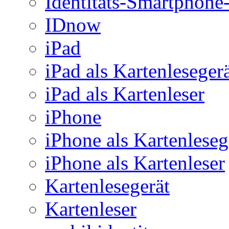
Identitäts-Smartphon
IDnow
iPad
iPad als Kartenleseger
iPad als Kartenleser
iPhone
iPhone als Kartenleseg
iPhone als Kartenleser
Kartenlesegerät
Kartenleser