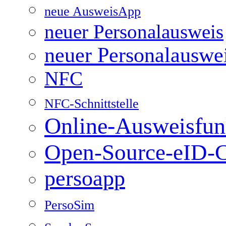
neue AusweisApp
neuer Personalausweis
neuer Personalauswe
NFC
NFC-Schnittstelle
Online-Ausweisfun
Open-Source-eID-C
persoapp
PersoSim