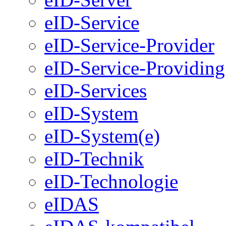
eID-Service
eID-Service-Provider
eID-Service-Providing
eID-Services
eID-System
eID-System(e)
eID-Technik
eID-Technologie
eIDAS