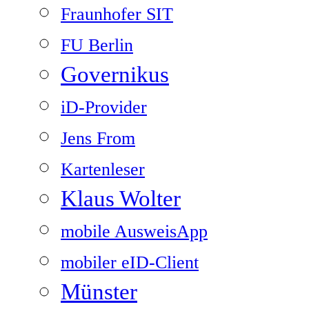
Fraunhofer SIT
FU Berlin
Governikus
iD-Provider
Jens From
Kartenleser
Klaus Wolter
mobile AusweisApp
mobiler eID-Client
Münster