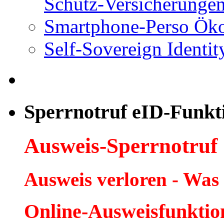
Schutz-Versicherungen
Smartphone-Perso Ök
Self-Sovereign Identit
Sperrnotruf eID-Funkt
Ausweis-Sperrnotruf
Ausweis verloren - Was
Online-Ausweisfunktio