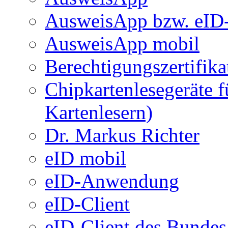
AusweisApp bzw. eID-
AusweisApp mobil
Berechtigungszertifika
Chipkartenlesegeräte 
Kartenlesern)
Dr. Markus Richter
eID mobil
eID-Anwendung
eID-Client
eID-Client des Bundes