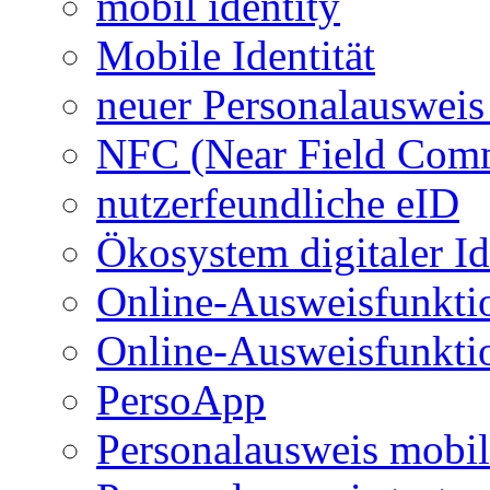
mobil identity
Mobile Identität
neuer Personalausweis
NFC (Near Field Com
nutzerfeundliche eID
Ökosystem digitaler Id
Online-Ausweisfunkti
Online-Ausweisfunkti
PersoApp
Personalausweis mobil