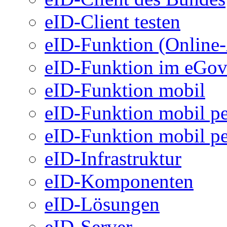
eID-Client testen
eID-Funktion (Online
eID-Funktion im eGo
eID-Funktion mobil
eID-Funktion mobil pe
eID-Funktion mobil pe
eID-Infrastruktur
eID-Komponenten
eID-Lösungen
eID-Server