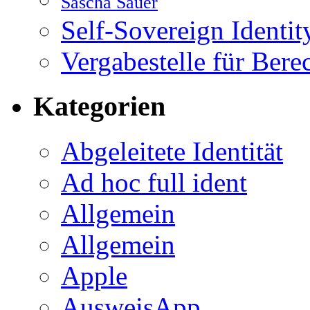
Sascha Sauer
Self-Sovereign Identit
Vergabestelle für Bere
Kategorien
Abgeleitete Identität
Ad hoc full ident
Allgemein
Allgemein
Apple
AusweisApp