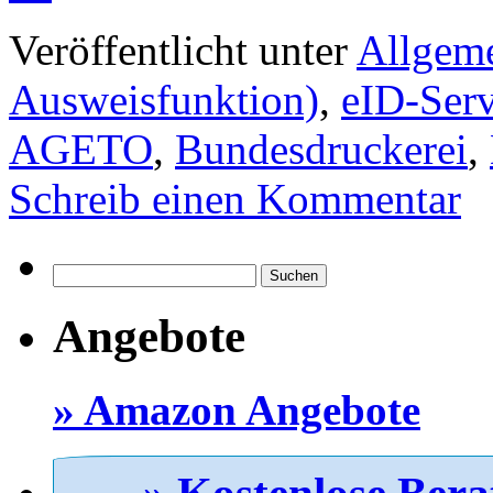
Veröffentlicht unter
Allgem
Ausweisfunktion)
,
eID-Serv
AGETO
,
Bundesdruckerei
,
Schreib einen Kommentar
Suchen
nach:
Angebote
» Amazon Angebote