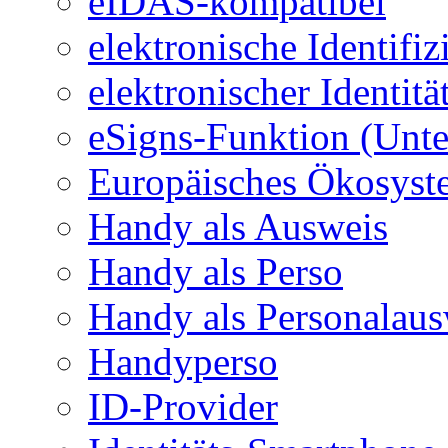
eIDAS-kompatibel
elektronische Identifi
elektronischer Identit
eSigns-Funktion (Unte
Europäisches Ökosystem
Handy als Ausweis
Handy als Perso
Handy als Personalaus
Handyperso
ID-Provider