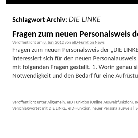
DIE LINKE
Schlagwort-Archiv:
Fragen zum neuen Personalsweis d
Veröffentlicht am
8. Juni 2012
von
eID-Funktion News
Fragen zum neuen Personalsweis der „DIE LINKE“
interessiert sich für den neuen Personalausweis.
mit folgenden Fragen gestellt. 1. Worin genau s
Notwendigkeit und den Bedarf für eine Aufrüs
Veröffentlicht unter
Allgemein
,
eID-Funktion (Online-Ausweisfunktion)
,
n
Verschlagwortet mit
DIE LINKE
,
eID-Funktion
,
neuer Personalausweis
|
S