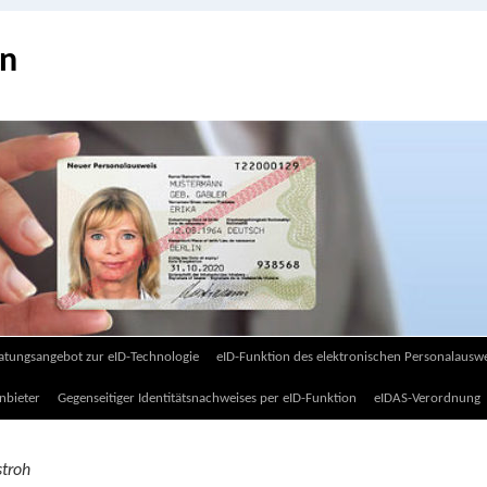
on
atungsangebot zur eID-Technologie
eID-Funktion des elektronischen Personalauswe
nbieter
Gegenseitiger Identitätsnachweises per eID-Funktion
eIDAS-Verordnung
troh