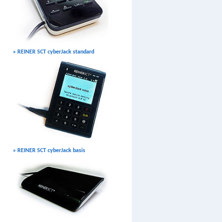
» REINER SCT cyberJack standard
» REINER SCT cyberJack basis