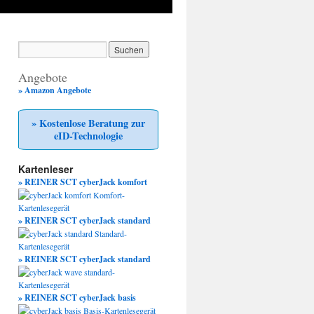
Angebote
» Amazon Angebote
» Kostenlose Beratung zur
eID-Technologie
Kartenleser
» REINER SCT cyberJack komfort
» REINER SCT cyberJack standard
» REINER SCT cyberJack standard
» REINER SCT cyberJack basis