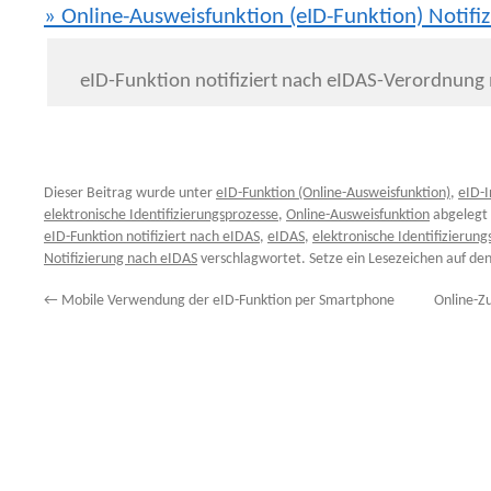
» Online-Ausweisfunktion (eID-Funktion) Notifi
eID-Funktion notifiziert nach eIDAS-Verordnung
Dieser Beitrag wurde unter
eID-Funktion (Online-Ausweisfunktion)
,
eID-I
elektronische Identifizierungsprozesse
,
Online-Ausweisfunktion
abgelegt
eID-Funktion notifiziert nach eIDAS
,
eIDAS
,
elektronische Identifizierun
Notifizierung nach eIDAS
verschlagwortet. Setze ein Lesezeichen auf de
←
Mobile Verwendung der eID-Funktion per Smartphone
Online-Z