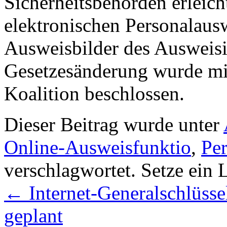
Sicherheitsbehörden erleich
elektronischen Personalausw
Ausweisbilder des Ausweisi
Gesetzesänderung wurde mi
Koalition beschlossen.
Dieser Beitrag wurde unter
Online-Ausweisfunktio
,
Per
verschlagwortet. Setze ein
←
Internet-Generalschlüss
geplant