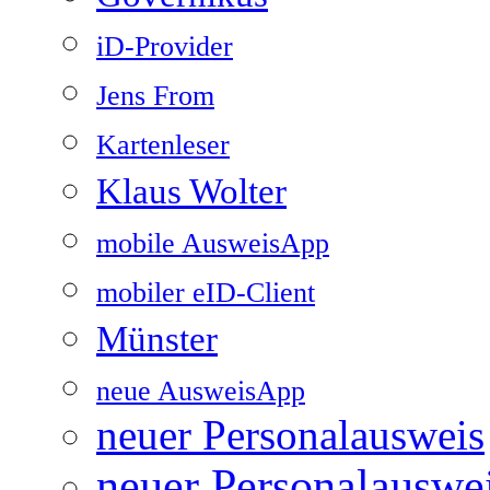
iD-Provider
Jens From
Kartenleser
Klaus Wolter
mobile AusweisApp
mobiler eID-Client
Münster
neue AusweisApp
neuer Personalausweis
neuer Personalauswe