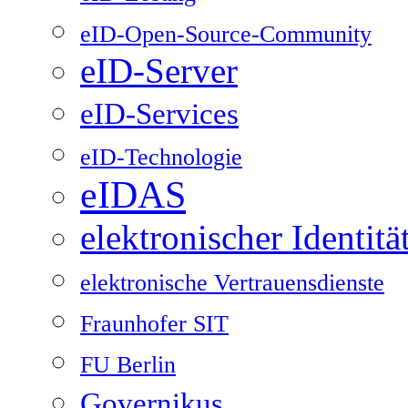
eID-Open-Source-Community
eID-Server
eID-Services
eID-Technologie
eIDAS
elektronischer Identit
elektronische Vertrauensdienste
Fraunhofer SIT
FU Berlin
Governikus