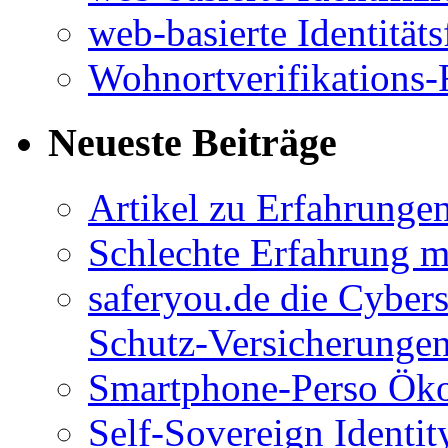
web-basierte Identitäts
Wohnortverifikations-
Neueste Beiträge
Artikel zu Erfahrunge
Schlechte Erfahrung 
saferyou.de die Cyber
Schutz-Versicherungen
Smartphone-Perso Ök
Self-Sovereign Identit