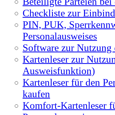
Beteiligte Parteien be
Checkliste zur Einbin
PIN, PUK, Sperrkennw
Personalausweises
Software zur Nutzung
Kartenleser zur Nutzu
Ausweisfunktion)
Kartenleser für den Pe
kaufen
Komfort-Kartenleser f