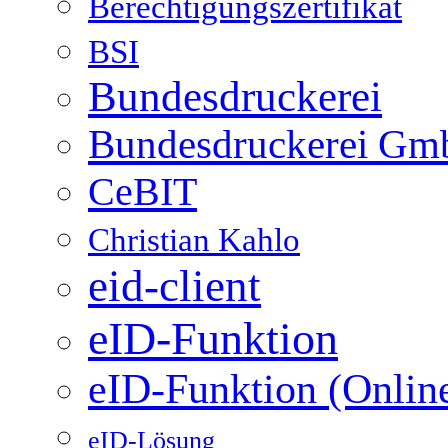
Berechtigungszertifikat
BSI
Bundesdruckerei
Bundesdruckerei G
CeBIT
Christian Kahlo
eid-client
eID-Funktion
eID-Funktion (Onlin
eID-Lösung