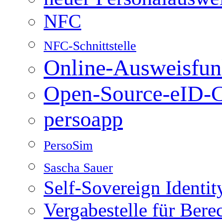
NFC
NFC-Schnittstelle
Online-Ausweisfun
Open-Source-eID-C
persoapp
PersoSim
Sascha Sauer
Self-Sovereign Identit
Vergabestelle für Bere