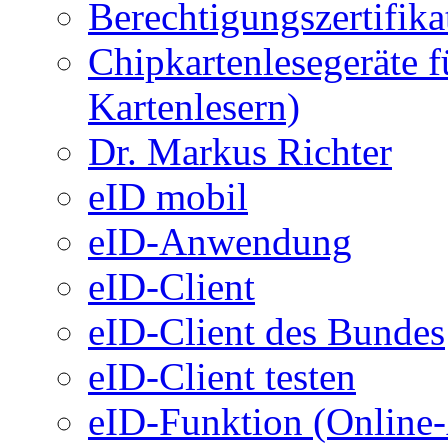
Berechtigungszertifika
Chipkartenlesegeräte 
Kartenlesern)
Dr. Markus Richter
eID mobil
eID-Anwendung
eID-Client
eID-Client des Bundes
eID-Client testen
eID-Funktion (Online