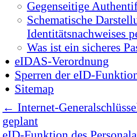
Gegenseitige Authenti
Schematische Darstell
Identitätsnachweises 
Was ist ein sicheres P
eIDAS-Verordnung
Sperren der eID-Funktio
Sitemap
←
Internet-Generalschlüss
geplant
eID-Funktion des Personala