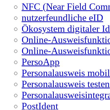
NFC (Near Field Com
nutzerfeundliche eID
Ökosystem digitaler Id
Online-Ausweisfunkti
Online-Ausweisfunkti
PersoApp
Personalausweis mobil
Personalausweis testen
Personalausweisintegr
PostIdent