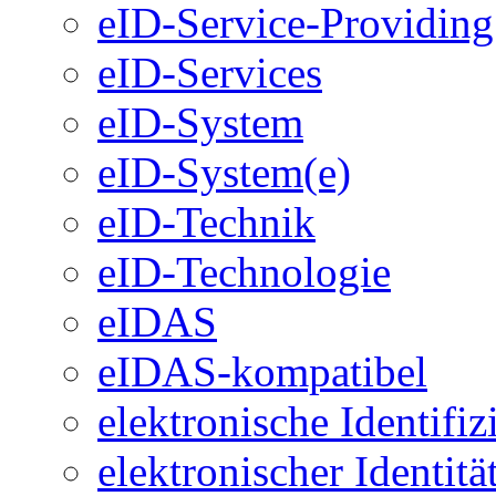
eID-Service-Providing
eID-Services
eID-System
eID-System(e)
eID-Technik
eID-Technologie
eIDAS
eIDAS-kompatibel
elektronische Identifi
elektronischer Identit