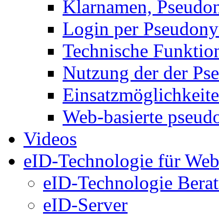
Klarnamen, Pseud
Login per Pseudon
Technische Funktio
Nutzung der der P
Einsatzmöglichkeit
Web-basierte pseud
Videos
eID-Technologie für Web
eID-Technologie Bera
eID-Server