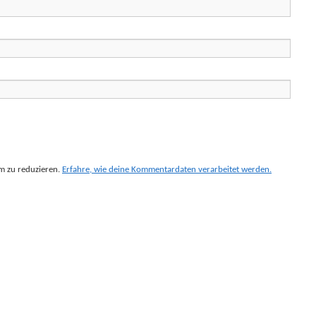
m zu reduzieren.
Erfahre, wie deine Kommentardaten verarbeitet werden.