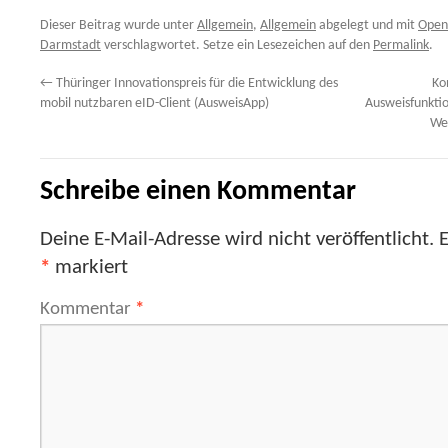
Dieser Beitrag wurde unter
Allgemein
,
Allgemein
abgelegt und mit
Open-
Darmstadt
verschlagwortet. Setze ein Lesezeichen auf den
Permalink
.
←
Thüringer Innovationspreis für die Entwicklung des
Ko
mobil nutzbaren eID-Client (AusweisApp)
Ausweisfunkti
We
Schreibe einen Kommentar
Deine E-Mail-Adresse wird nicht veröffentlicht.
E
*
markiert
Kommentar
*